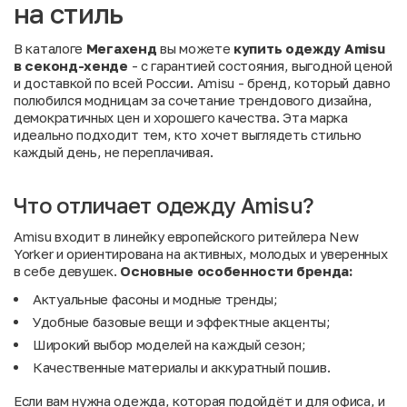
на стиль
В каталоге
Мегахенд
вы можете
купить одежду Amisu
в секонд-хенде
- с гарантией состояния, выгодной ценой
и доставкой по всей России. Amisu - бренд, который давно
полюбился модницам за сочетание трендового дизайна,
демократичных цен и хорошего качества. Эта марка
идеально подходит тем, кто хочет выглядеть стильно
каждый день, не переплачивая.
Что отличает одежду Amisu?
Amisu входит в линейку европейского ритейлера New
Yorker и ориентирована на активных, молодых и уверенных
в себе девушек.
Основные
особенности
бренда:
Актуальные фасоны и модные тренды;
Удобные базовые вещи и эффектные акценты;
Широкий выбор моделей на каждый сезон;
Качественные материалы и аккуратный пошив.
Если вам нужна одежда, которая подойдёт и для офиса, и