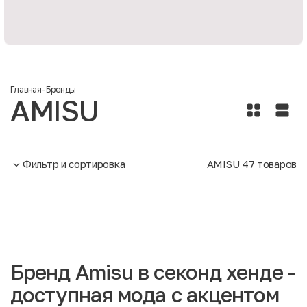
Главная
-
Бренды
AMISU
Фильтр и сортировка
AMISU
47
товаров
Бренд Amisu в секонд хенде -
доступная мода с акцентом