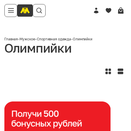
Главная
-
Мужское
-
Спортивная одежда
-
Олимпийки
Олимпийки